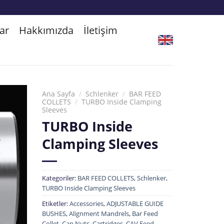
ar
Hakkımızda
İletişim
Ana Sayfa
/
Schlenker
/
BAR FEED
COLLETS
/
TURBO Inside Clamping
Sleeves
TURBO Inside
Clamping Sleeves
Kategoriler:
BAR FEED COLLETS
,
Schlenker
,
TURBO Inside Clamping Sleeves
Etiketler:
Accessories
,
ADJUSTABLE GUIDE
BUSHES
,
Alignment Mandrels
,
Bar Feed
Collet
,
Cap Nuts
,
Cartridges
,
CAV Feed