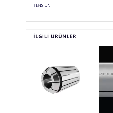
TENSION
İLGILI ÜRÜNLER