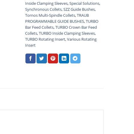
Inside Clamping Sleeves
,
Special Solutions
,
Synchronous Collets
,
SZZ Guide Bushes
,
Tornos Multi-Spindle Collets
,
TRAUB
PROGRAMMABLE GUIDE BUSHES
,
TURBO
Bar Feed Collets
,
TURBO Crown Bar Feed
Collets
,
TURBO Inside Clamping Sleeves
,
TURBO Rotating Insert
,
Various Rotating
Insert