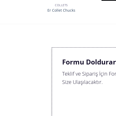
COLLETS
Er Collet Chucks
Formu Doldurara
Teklif ve Sipariş İçin
Size Ulaşılacaktır.