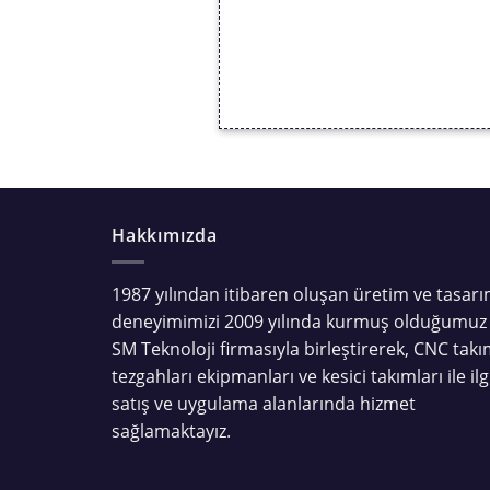
Hakkımızda
1987 yılından itibaren oluşan üretim ve tasar
deneyimimizi 2009 yılında kurmuş olduğumuz
SM Teknoloji firmasıyla birleştirerek, CNC tak
tezgahları ekipmanları ve kesici takımları ile ilgi
satış ve uygulama alanlarında hizmet
sağlamaktayız.