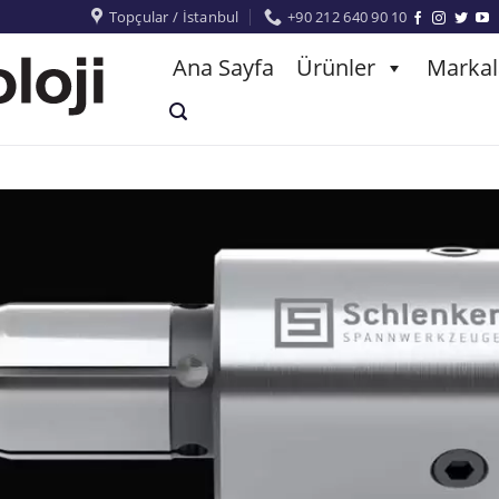
Topçular / İstanbul
+90 212 640 90 10
Ana Sayfa
Ürünler
Markal