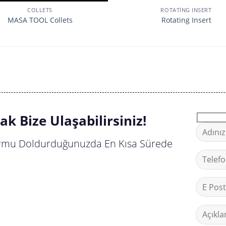
COLLETS
ROTATING INSERT
MASA TOOL Collets
Rotating Insert
k Bize Ulaşabilirsiniz!
 Formu Doldurduğunuzda En Kısa Sürede