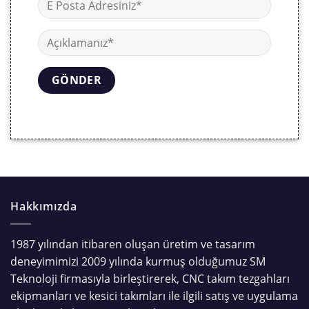
Hakkımızda
1987 yılından itibaren oluşan üretim ve tasarım
deneyimimizi 2009 yılında kurmuş olduğumuz SM
Teknoloji firmasıyla birleştirerek, CNC takım tezgahları
ekipmanları ve kesici takımları ile ilgili satış ve uygulama